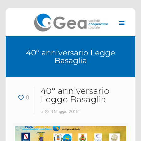
40° anniversario Legge
Basaglia
40° anniversario
0
Legge Basaglia
a
8 Maggio 2018