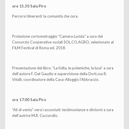
ore 15.30 Sala Piro
Percorsi itineranti: la comunità che cura.
Proiezione cortometraggio “Camera Lucida” a cura del
Consorzio Cooperative sociali SOL.CO.AGRO, selezionato al
FILM Festival di Roma ed. 2018.
Presentazione del libro: “La follia, le polemiche, la luce” a cura
dell’autore F. Del Gaudio e supervisione della Dott.ssa R.
Vitulli, coordinatore della Casa-Alloggio l’Abbraccio.
ore 17:00 Sala Piro
“Ali di vento” versi raccontati: testimonianze e dintorni a cura
dell’autrice M.R. Cuccurullo.