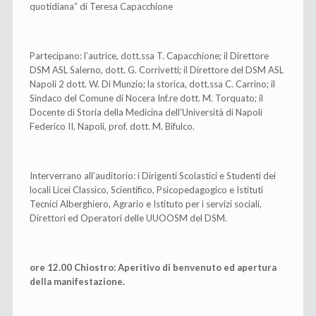
quotidiana” di Teresa Capacchione
Partecipano: l’autrice, dott.ssa T. Capacchione; il Direttore
DSM ASL Salerno, dott. G. Corrivetti; il Direttore del DSM ASL
Napoli 2 dott. W. Di Munzio; la storica, dott.ssa C. Carrino; il
Sindaco del Comune di Nocera Inf.re dott. M. Torquato; il
Docente di Storia della Medicina dell’Università di Napoli
Federico II, Napoli, prof. dott. M. Bifulco.
Interverrano all’auditorio: i Dirigenti Scolastici e Studenti dei
locali Licei Classico, Scientifico, Psicopedagogico e Istituti
Tecnici Alberghiero, Agrario e Istituto per i servizi sociali,
Direttori ed Operatori delle UUOOSM del DSM.
ore 12.00 Chiostro: Aperitivo di benvenuto ed apertura
della manifestazione.