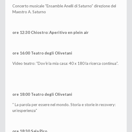
Concerto musicale “Ensamble Anelli di Saturno” direzione del
Maestro A. Saturno
ore 12:30 Chiostro: Aperitivo en plein air
ore 16:00 Teatro degli Olivetani
Video teatro: “Dov’è la mia casa: 40 x 180 la ricerca continua”.
ore 18:00 Teatro degli Olivetani
” La parola per essere nel mondo. Storia e storie in recovery:
un’esperienza”
ore 18:30 Sala Piro