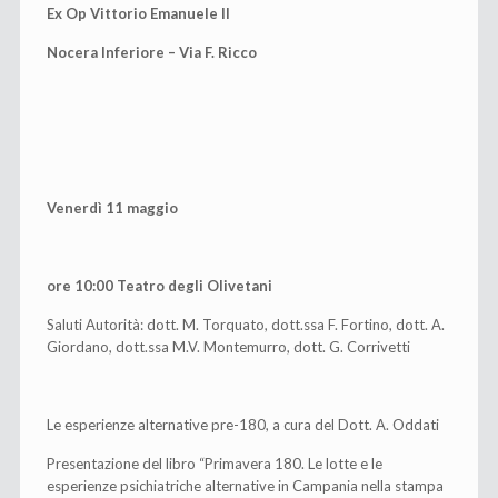
Ex Op Vittorio Emanuele II
Nocera Inferiore – Via F. Ricco
Venerdì 11 maggio
ore 10:00 Teatro degli Olivetani
Saluti Autorità: dott. M. Torquato, dott.ssa F. Fortino, dott. A.
Giordano, dott.ssa M.V. Montemurro, dott. G. Corrivetti
Le esperienze alternative pre-180, a cura del Dott. A. Oddati
Presentazione del libro “Primavera 180. Le lotte e le
esperienze psichiatriche alternative in Campania nella stampa