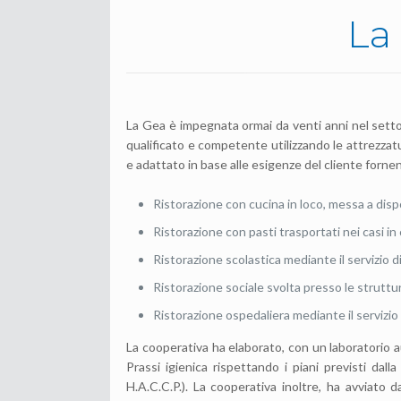
La 
La Gea è impegnata ormai da venti anni nel settore
qualificato e competente utilizzando le attrezzatu
e adattato in base alle esigenze del cliente forne
Ristorazione con cucina in loco, messa a disp
Ristorazione con pasti trasportati nei casi in 
Ristorazione scolastica mediante il servizio d
Ristorazione sociale svolta presso le struttur
Ristorazione ospedaliera mediante il servizio
La cooperativa ha elaborato, con un laboratorio au
Prassi igienica rispettando i piani previsti dalla
H.A.C.C.P.). La cooperativa inoltre, ha avviato d