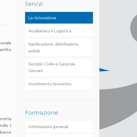
Servizi
La ristorazione
Ausiliariato e Logistica
rsonale
Sanificazione, disinfezione,
rantito
pulizia
Servizio Civile e Garanzia
Giovani
Inserimento lavorativo
Formazione
orretta
rollo (
Informazioni generali
 basso