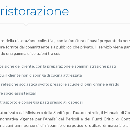
ristorazione
 della ristorazione collettiva, con la fornitura di pasti preparati da pe
re fornite dal committente sia pubblico che privato. Il servizio viene ga
ndo una gamma di soluzioni tra cui:
osizione del cliente, con la preparazione e somministrazione pasti
cui il cliente non disponga di cucina attrezzata
i refezione scolastica svolto presso le scuole di ogni ordine e grado
e socio-assistenziali
 trasporto e consegna pasti presso gli ospedali
torizzato dal Ministero della Sanità per l’autocontrollo, il Manuale di C
 normativa vigente per l’Analisi dei Pericoli e dei Punti Critici di Cont
a alcuni anni percorsi di risparmio energetico e utilizzo di materiale a