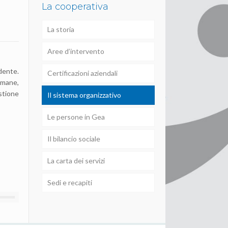
La cooperativa
La storia
Aree d’intervento
idente.
Certificazioni aziendali
Umane,
stione
Il sistema organizzativo
Le persone in Gea
Il bilancio sociale
La carta dei servizi
Sedi e recapiti