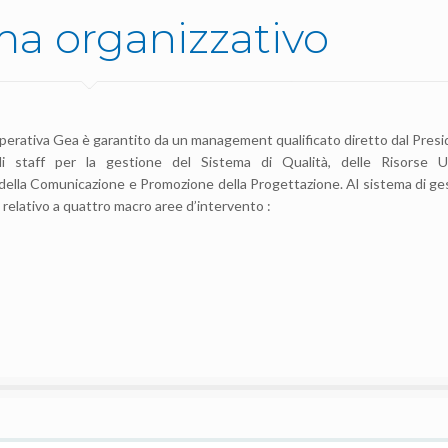
ema organizzativo
Cooperativa Gea è garantito da un management qualificato diretto dal Pres
i staff per la gestione del Sistema di Qualità, delle Risorse 
, della Comunicazione e Promozione della Progettazione. Al sistema di ge
 relativo a quattro macro aree d’intervento :