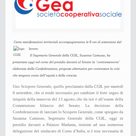
Cento manifestazioni territoriali accompagneranno le 8 ore di astensione dal
lavoro.
Il Segretario Generale della CGIL,
Susanna Camusso, ha
presentato oggi nel corso del presidio davanti al Senato la ‘contromanovra’
elaborata dalla Confederazione, proposte alternative per contrastare la crisi
che tengono conto dell’equità e della crescita
Uno Sciopero Generale, quello proclamato dalla CGIL per martedì
6 settembre, che si rende necessario per cambiare il forte segno di
iniquità della manovra del 13 agosto, che da ieri è all’esame della
Commissione bilancio del Senato. La decisione della
Confederazione di lanciare lo Sciopero Generale, come spiegato da
Susanna Camusso, Segretario Generale della CGIL, oggi in
presidio davanti a Palazzo Madama, insieme ad una numerosa
delegazione del sindacato di Corso d’Italia, si è resa necessaria di