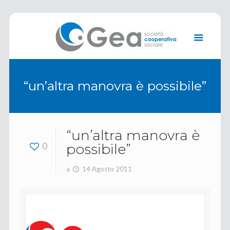
“un’altra manovra è possibile”
“un’altra manovra è
0
possibile”
a
14 Agosto 2011