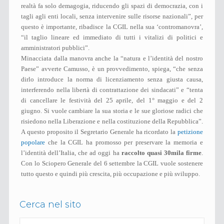
realtà fa solo demagogia, riducendo gli spazi di democrazia, con i
tagli agli enti locali, senza intervenire sulle risorse nazionali”, per
questo è importante, ribadisce la CGIL nella sua ‘contromanovra’,
“il taglio lineare ed immediato di tutti i vitalizi di politici e
amministratori pubblici”.
Minacciata dalla manovra anche la “natura e l’identità del nostro
Paese” avverte Camusso, è un provvedimento, spiega, “che senza
dirlo introduce la norma di licenziamento senza giusta causa,
interferendo nella libertà di contrattazione dei sindacati” e “tenta
di cancellare le festività del 25 aprile, del 1° maggio e del 2
giugno. Si vuole cambiare la sua storia e le sue gloriose radici che
risiedono nella Liberazione e nella costituzione della Repubblica”.
A questo proposito il Segretario Generale ha ricordato la
petizione
popolare
che la CGIL ha promosso per preservare la memoria e
l’identità dell’Italia, che ad oggi ha
raccolto quasi 30mila firme
.
Con lo Sciopero Generale del 6 settembre la CGIL vuole sostenere
tutto questo e quindi più crescita, più occupazione e più sviluppo.
Cerca nel sito