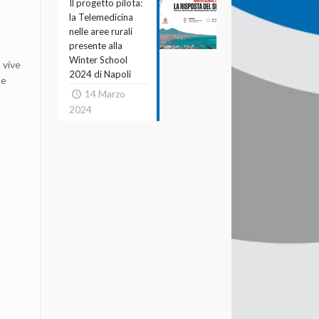
Il progetto pilota:
la Telemedicina
nelle aree rurali
presente alla
Winter School
 vive
2024 di Napoli
se
14 Marzo
2024