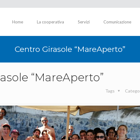
Home
La cooperativa
Servizi
Comunicazione
Centro Girasole “MareAperto”
rasole “MareAperto”
Tags
Catego