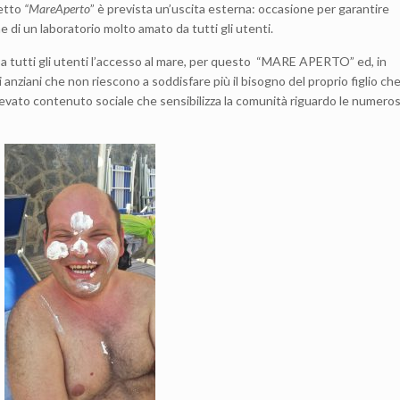
getto
“MareAperto
” è prevista un’uscita esterna: occasione per garantire
 di un laboratorio molto amato da tutti gli utenti.
re a tutti gli utenti l’accesso al mare, per questo “MARE APERTO” ed, in
 anziani che non riescono a soddisfare più il bisogno del proprio figlio che
evato contenuto sociale che sensibilizza la comunità riguardo le numero