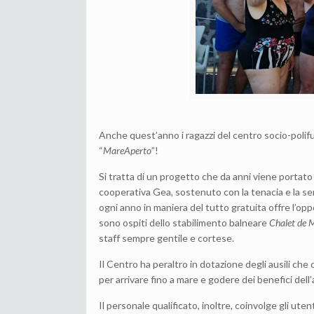
Anche quest’anno i ragazzi del centro socio-polifun
“
MareAperto
”!
Si tratta di un progetto che da anni viene portat
cooperativa Gea, sostenuto con la tenacia e la sen
ogni anno in maniera del tutto gratuita offre l’opp
sono ospiti dello stabilimento balneare
Chalet de 
staff sempre gentile e cortese.
Il Centro ha peraltro in dotazione degli ausili che
per arrivare fino a mare e godere dei benefici dell’
Il personale qualificato, inoltre, coinvolge gli uten