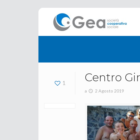
Centro Gi
1
a
2 Agosto 2019