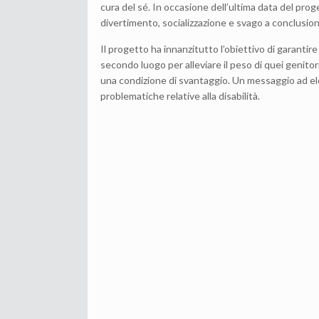
cura del sé. In occasione dell’ultima data del pro
divertimento, socializzazione e svago a conclusione
Il progetto ha innanzitutto l’obiettivo di garanti
secondo luogo per alleviare il peso di quei genitori
una condizione di svantaggio. Un messaggio ad el
problematiche relative alla disabilità.