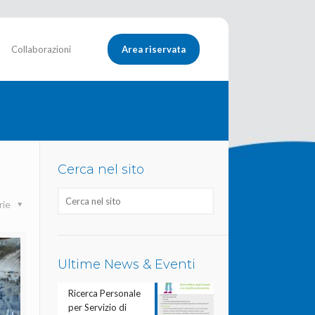
Collaborazioni
Area riservata
Cerca nel sito
rie
Ultime News & Eventi
Ricerca Personale
per Servizio di