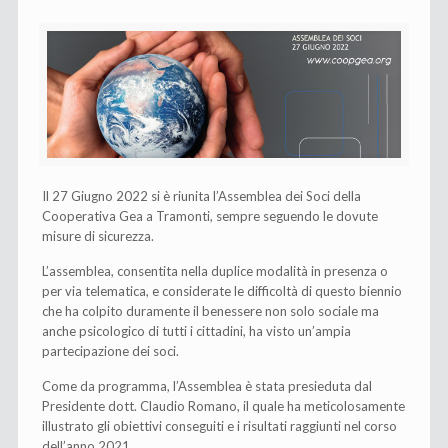
Il 27 Giugno 2022 si è riunita l’Assemblea dei Soci della
Cooperativa Gea a Tramonti, sempre seguendo le dovute
misure di sicurezza.
L’assemblea, consentita nella duplice modalità in presenza o
per via telematica, e considerate le difficoltà di questo biennio
che ha colpito duramente il benessere non solo sociale ma
anche psicologico di tutti i cittadini, ha visto un’ampia
partecipazione dei soci.
Come da programma, l’Assemblea è stata presieduta dal
Presidente dott. Claudio Romano, il quale ha meticolosamente
illustrato gli obiettivi conseguiti e i risultati raggiunti nel corso
dell’anno 2021.