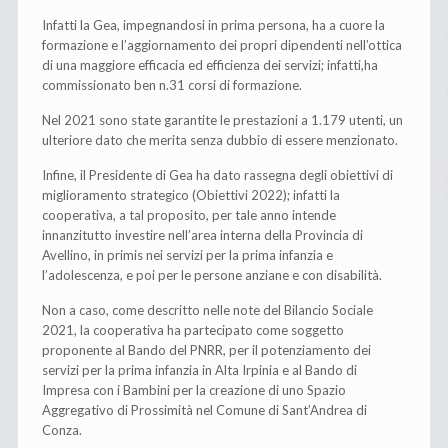
Infatti la Gea, impegnandosi in prima persona, ha a cuore la
formazione e l’aggiornamento dei propri dipendenti nell’ottica
di una maggiore efficacia ed efficienza dei servizi; infatti,ha
commissionato ben n.31 corsi di formazione.
Nel 2021 sono state garantite le prestazioni a 1.179 utenti, un
ulteriore dato che merita senza dubbio di essere menzionato.
Infine, il Presidente di Gea ha dato rassegna degli obiettivi di
miglioramento strategico (Obiettivi 2022); infatti la
cooperativa, a tal proposito, per tale anno intende
innanzitutto investire nell’area interna della Provincia di
Avellino, in primis nei servizi per la prima infanzia e
l’adolescenza, e poi per le persone anziane e con disabilità.
Non a caso, come descritto nelle note del Bilancio Sociale
2021, la cooperativa ha partecipato come soggetto
proponente al Bando del PNRR, per il potenziamento dei
servizi per la prima infanzia in Alta Irpinia e al Bando di
Impresa con i Bambini per la creazione di uno Spazio
Aggregativo di Prossimità nel Comune di Sant’Andrea di
Conza.