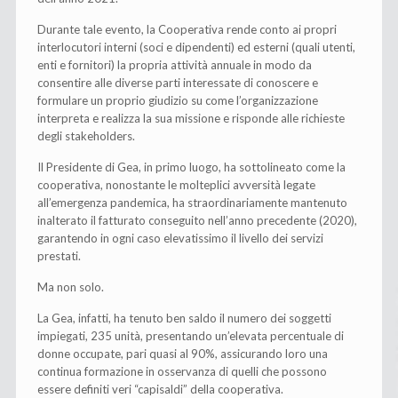
Durante tale evento, la Cooperativa rende conto ai propri
interlocutori interni (soci e dipendenti) ed esterni (quali utenti,
enti e fornitori) la propria attività annuale in modo da
consentire alle diverse parti interessate di conoscere e
formulare un proprio giudizio su come l’organizzazione
interpreta e realizza la sua missione e risponde alle richieste
degli stakeholders.
Il Presidente di Gea, in primo luogo, ha sottolineato come la
cooperativa, nonostante le molteplici avversità legate
all’emergenza pandemica, ha straordinariamente mantenuto
inalterato il fatturato conseguito nell’anno precedente (2020),
garantendo in ogni caso elevatissimo il livello dei servizi
prestati.
Ma non solo.
La Gea, infatti, ha tenuto ben saldo il numero dei soggetti
impiegati, 235 unità, presentando un’elevata percentuale di
donne occupate, pari quasi al 90%, assicurando loro una
continua formazione in osservanza di quelli che possono
essere definiti veri “capisaldi” della cooperativa.