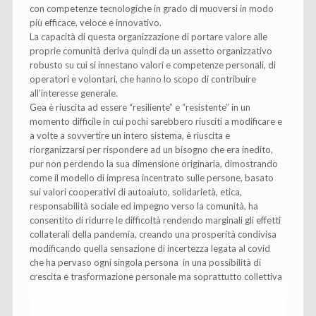
con competenze tecnologiche in grado di muoversi in modo
più efficace, veloce e innovativo.
La capacità di questa organizzazione di portare valore alle
proprie comunità deriva quindi da un assetto organizzativo
robusto su cui si innestano valori e competenze personali, di
operatori e volontari, che hanno lo scopo di contribuire
all’interesse generale.
Gea è riuscita ad essere “resiliente” e “resistente” in un
momento difficile in cui pochi sarebbero riusciti a modificare e
a volte a sovvertire un intero sistema, è riuscita e
riorganizzarsi per rispondere ad un bisogno che era inedito,
pur non perdendo la sua dimensione originaria, dimostrando
come il modello di impresa incentrato sulle persone, basato
sui valori cooperativi di autoaiuto, solidarietà, etica,
responsabilità sociale ed impegno verso la comunità, ha
consentito di ridurre le difficoltà rendendo marginali gli effetti
collaterali della pandemia, creando una prosperità condivisa
modificando quella sensazione di incertezza legata al covid
che ha pervaso ogni singola persona in una possibilità di
crescita e trasformazione personale ma soprattutto collettiva