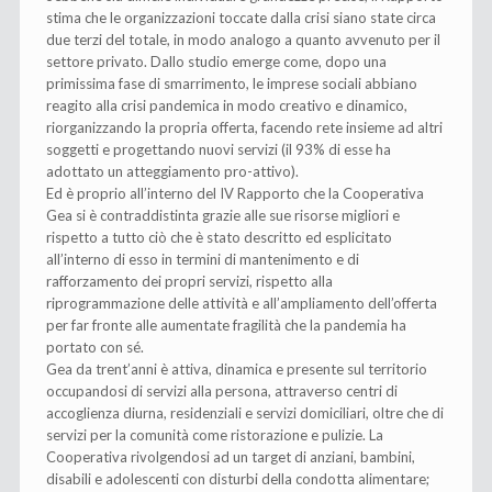
stima che le organizzazioni toccate dalla crisi siano state circa
due terzi del totale, in modo analogo a quanto avvenuto per il
settore privato. Dallo studio emerge come, dopo una
primissima fase di smarrimento, le imprese sociali abbiano
reagito alla crisi pandemica in modo creativo e dinamico,
riorganizzando la propria offerta, facendo rete insieme ad altri
soggetti e progettando nuovi servizi (il 93% di esse ha
adottato un atteggiamento pro-attivo).
Ed è proprio all’interno del IV Rapporto che la Cooperativa
Gea si è contraddistinta grazie alle sue risorse migliori e
rispetto a tutto ciò che è stato descritto ed esplicitato
all’interno di esso in termini di mantenimento e di
rafforzamento dei propri servizi, rispetto alla
riprogrammazione delle attività e all’ampliamento dell’offerta
per far fronte alle aumentate fragilità che la pandemia ha
portato con sé.
Gea da trent’anni è attiva, dinamica e presente sul territorio
occupandosi di servizi alla persona, attraverso centri di
accoglienza diurna, residenziali e servizi domiciliari, oltre che di
servizi per la comunità come ristorazione e pulizie. La
Cooperativa rivolgendosi ad un target di anziani, bambini,
disabili e adolescenti con disturbi della condotta alimentare;