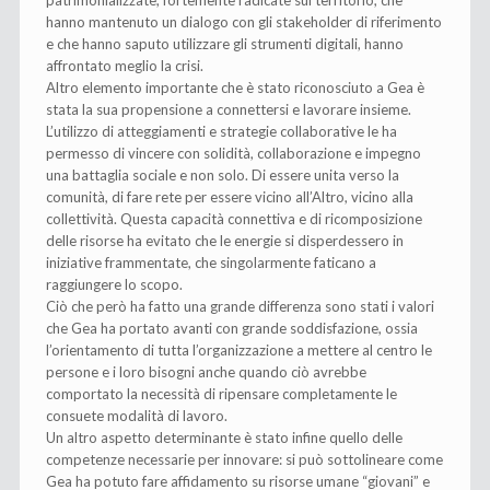
hanno mantenuto un dialogo con gli stakeholder di riferimento
e che hanno saputo utilizzare gli strumenti digitali, hanno
affrontato meglio la crisi.
Altro elemento importante che è stato riconosciuto a Gea è
stata la sua propensione a connettersi e lavorare insieme.
L’utilizzo di atteggiamenti e strategie collaborative le ha
permesso di vincere con solidità, collaborazione e impegno
una battaglia sociale e non solo. Di essere unita verso la
comunità, di fare rete per essere vicino all’Altro, vicino alla
collettività. Questa capacità connettiva e di ricomposizione
delle risorse ha evitato che le energie si disperdessero in
iniziative frammentate, che singolarmente faticano a
raggiungere lo scopo.
Ciò che però ha fatto una grande differenza sono stati i valori
che Gea ha portato avanti con grande soddisfazione, ossia
l’orientamento di tutta l’organizzazione a mettere al centro le
persone e i loro bisogni anche quando ciò avrebbe
comportato la necessità di ripensare completamente le
consuete modalità di lavoro.
Un altro aspetto determinante è stato infine quello delle
competenze necessarie per innovare: si può sottolineare come
Gea ha potuto fare affidamento su risorse umane “giovani” e