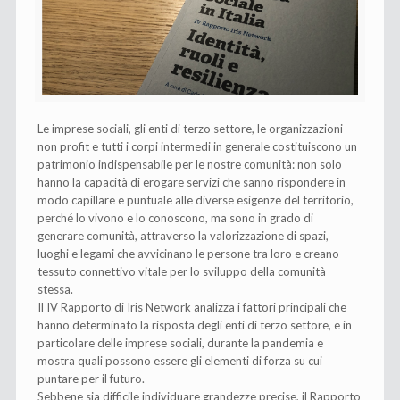
Le imprese sociali, gli enti di terzo settore, le organizzazioni
non profit e tutti i corpi intermedi in generale costituiscono un
patrimonio indispensabile per le nostre comunità: non solo
hanno la capacità di erogare servizi che sanno rispondere in
modo capillare e puntuale alle diverse esigenze del territorio,
perché lo vivono e lo conoscono, ma sono in grado di
generare comunità, attraverso la valorizzazione di spazi,
luoghi e legami che avvicinano le persone tra loro e creano
tessuto connettivo vitale per lo sviluppo della comunità
stessa.
Il IV Rapporto di Iris Network analizza i fattori principali che
hanno determinato la risposta degli enti di terzo settore, e in
particolare delle imprese sociali, durante la pandemia e
mostra quali possono essere gli elementi di forza su cui
puntare per il futuro.
Sebbene sia difficile individuare grandezze precise, il Rapporto