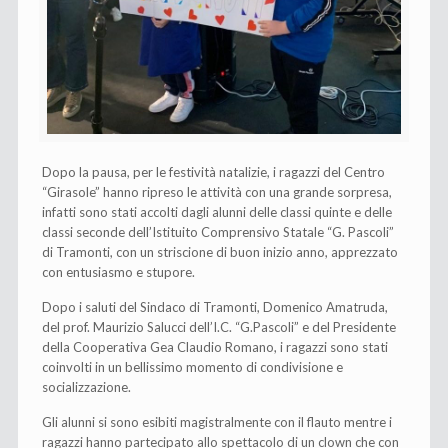
Dopo la pausa, per le festività natalizie, i ragazzi del Centro
“Girasole” hanno ripreso le attività con una grande sorpresa,
infatti sono stati accolti dagli alunni delle classi quinte e delle
classi seconde dell’Istituito Comprensivo Statale “G. Pascoli”
di Tramonti, con un striscione di buon inizio anno, apprezzato
con entusiasmo e stupore.
Dopo i saluti del Sindaco di Tramonti, Domenico Amatruda,
del prof. Maurizio Salucci dell’I.C. “G.Pascoli” e del Presidente
della Cooperativa Gea Claudio Romano, i ragazzi sono stati
coinvolti in un bellissimo momento di condivisione e
socializzazione.
Gli alunni si sono esibiti magistralmente con il flauto mentre i
ragazzi hanno partecipato allo spettacolo di un clown che con