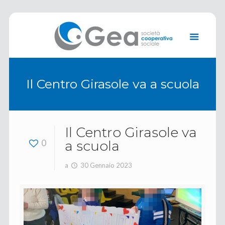
Il Centro Girasole va a scuola
Il Centro Girasole va
0
a scuola
a
30 Gennaio 2023