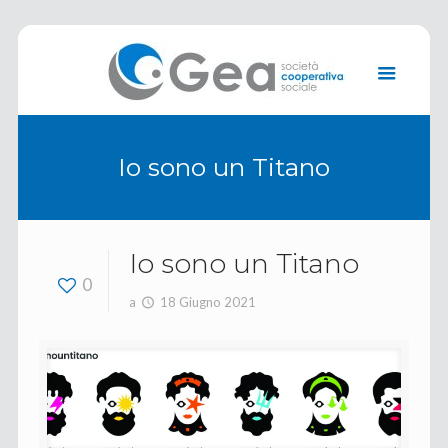
Io sono un Titano
Io sono un Titano
0
a
18 Giugno 2021