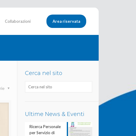
Collaborazioni
Area riservata
Cerca nel sito
rie
Ultime News & Eventi
Ricerca Personale
per Servizio di