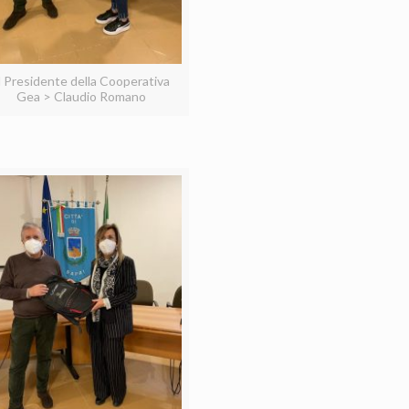
l Presidente della Cooperativa
Gea > Claudio Romano