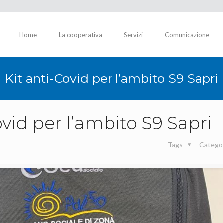
Home
La cooperativa
Servizi
Comunicazione
Kit anti-Covid per l’ambito S9 Sapri
ovid per l’ambito S9 Sapri
Tags
Catego