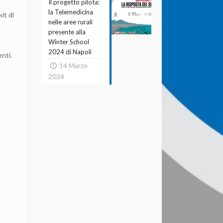
Il progetto pilota:
la Telemedicina
 kit di
nelle aree rurali
presente alla
Winter School
2024 di Napoli
enti.
14 Marzo
2024
i