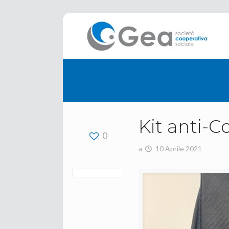
Kit anti-C
0
a
10 Aprile 2021