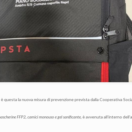
i, è questa la nuova misura di prevenzione prevista dalla Cooperativa Soci
ascherine FFP2, camici monouso e gel sanificante
, è avvenuta all’interno dell’