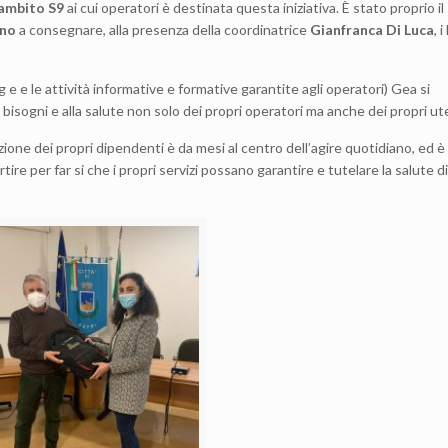
ambito S9
ai cui operatori è destinata questa iniziativa. È stato proprio il
ano
a consegnare, alla presenza della coordinatrice
Gianfranca Di Luca
, i
g e e le attività informative e formative garantite agli operatori) Gea si
bisogni e alla salute non solo dei propri operatori ma anche dei propri ut
azione dei propri dipendenti è da mesi al centro dell’agire quotidiano, ed è
tire per far si che i propri servizi possano garantire e tutelare la salute d