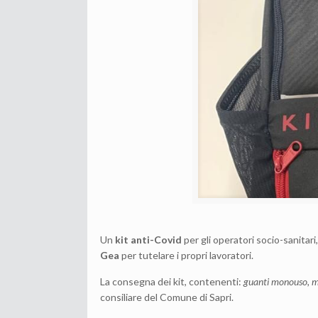
Un
kit anti-Covid
per gli operatori socio-sanitar
Gea
per tutelare i propri lavoratori.
La consegna dei kit, contenenti:
guanti monouso, m
consiliare del Comune di Sapri.