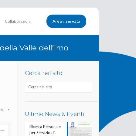
Collaborazioni
Area riservata
ella Valle dell’Irno
Cerca nel sito
rie
Ultime News & Eventi
Ricerca Personale
per Servizio di