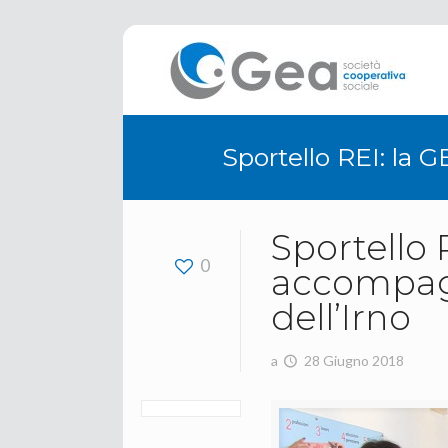
Sportello REI: la G
Sportello 
0
accompagna
dell’Irno
a
28 Giugno 2018