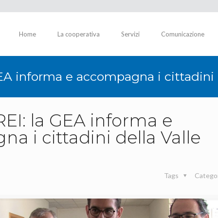
Home
La cooperativa
Servizi
Comunicazione
EA informa e accompagna i cittadini d
REI: la GEA informa e
 i cittadini della Valle
Tags
Catego