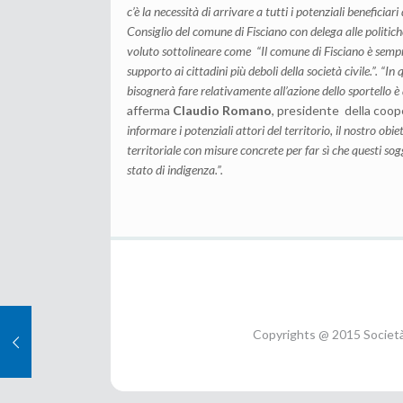
c’è la necessità di arrivare a tutti i potenziali beneficiar
Consiglio
del comune di Fisciano con delega alle politich
voluto sottolineare come “Il comune di Fisciano è sempre 
supporto ai cittadini più deboli della società civile.”.
“In 
bisognerà fare relativamente all’azione dello sportello è
afferma
Claudio Romano
, presidente della coo
informare i potenziali attori del territorio, il nostro obi
territoriale con misure concrete per far sì che questi sog
stato di indigenza.”.
Copyrights @ 2015 Società