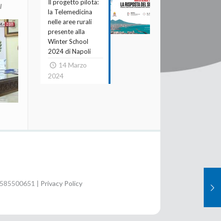
Il progetto pilota:
l
la Telemedicina
nelle aree rurali
presente alla
Winter School
2024 di Napoli
14 Marzo
2024
02585500651 |
Privacy Policy