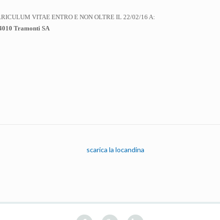
RICULUM VITAE ENTRO E NON OLTRE IL 22/02/16 A:
84010 Tramonti SA
scarica la locandina