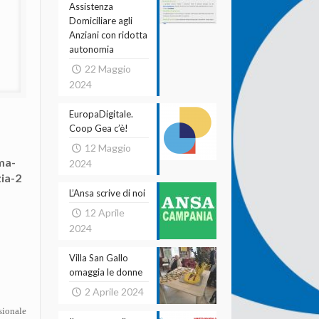
Assistenza
Domiciliare agli
Anziani con ridotta
autonomia
22 Maggio
2024
EuropaDigitale.
Coop Gea c’è!
12 Maggio
2024
L’Ansa scrive di noi
12 Aprile
2024
Villa San Gallo
omaggia le donne
2 Aprile 2024
sionale