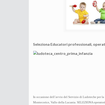
Seleziona Educatori professionali, operato
In occasione dell’avvio del Servizio di Ludoteche per l
Montecorice, Vallo della Lucania. SELEZIONA operatori c