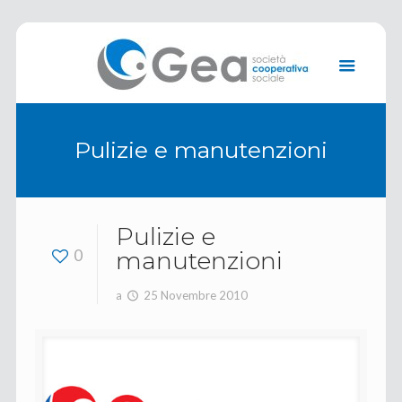
Pulizie e manutenzioni
Pulizie e
0
manutenzioni
a
25 Novembre 2010