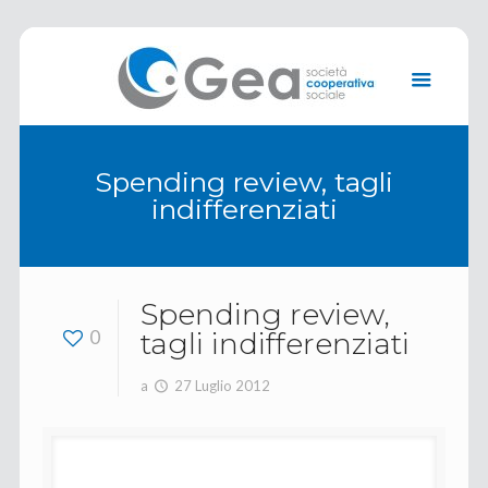
Spending review, tagli
indifferenziati
Spending review,
0
tagli indifferenziati
a
27 Luglio 2012