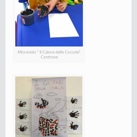
Micronido ” Il Calore delle Coccole”
Controne