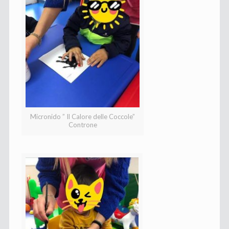
Micronido ” Il Calore delle Coccole”
Controne