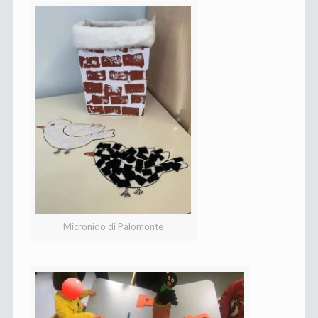
Micronido di Palomonte