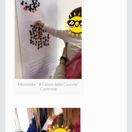
Micronido ” Il Calore delle Coccole”
Controne