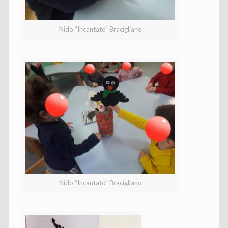
Nido “Incantato” Bracigliano
Nido “Incantato” Bracigliano