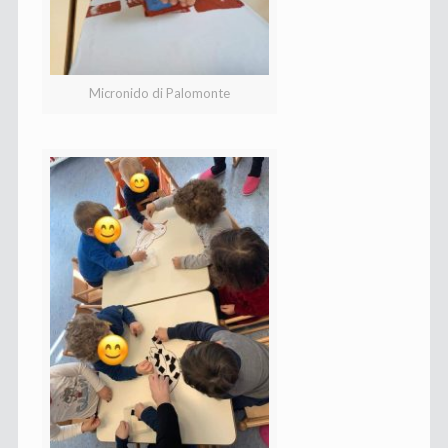
Micronido di Palomonte