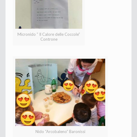
Micronido ” Il Calore delle Coccole”
Controne
Nido “Arcobaleno” Baronissi