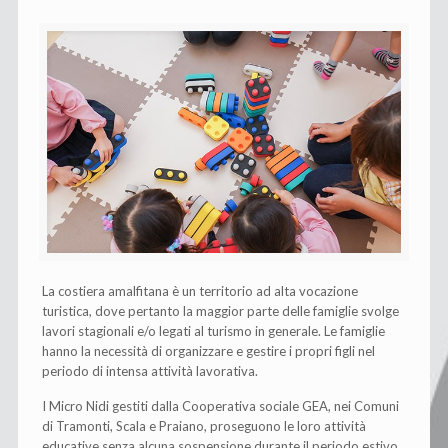
La costiera amalfitana è un territorio ad alta vocazione
turistica, dove pertanto la maggior parte delle famiglie svolge
lavori stagionali e/o legati al turismo in generale. Le famiglie
hanno la necessità di organizzare e gestire i propri figli nel
periodo di intensa attività lavorativa.
I Micro Nidi gestiti dalla Cooperativa sociale GEA, nei Comuni
di Tramonti, Scala e Praiano, proseguono le loro attività
educative senza alcuna sospensione durante il periodo estivo,