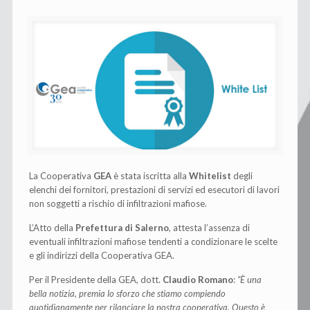
La Cooperativa
GEA
è stata iscritta alla
Whitelist
degli
elenchi dei fornitori, prestazioni di servizi ed esecutori di lavori
non soggetti a rischio di infiltrazioni mafiose.
L’Atto della
Prefettura di Salerno
, attesta l’assenza di
eventuali infiltrazioni mafiose tendenti a condizionare le scelte
e gli indirizzi della Cooperativa GEA.
Per il Presidente della GEA, dott.
Claudio Romano
:
“È una
bella notizia, premia lo sforzo che stiamo compiendo
quotidianamente per rilanciare la nostra cooperativa. Questo è